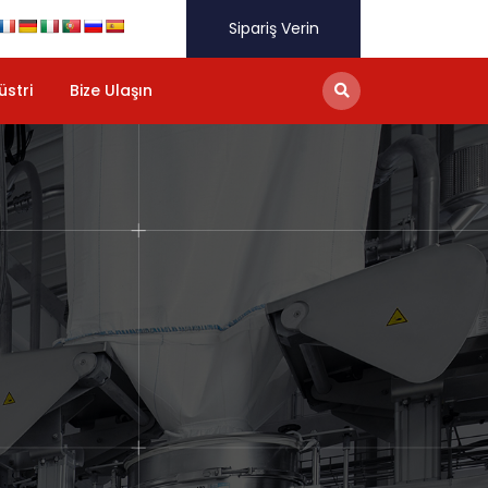
Sipariş Verin
üstri
Bize Ulaşın