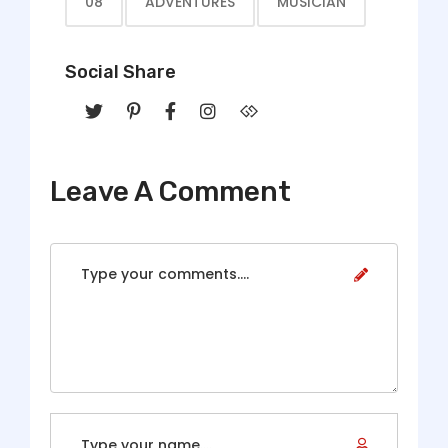
08
ADVENTURES
MUSICIAN
Social Share
Leave A Comment