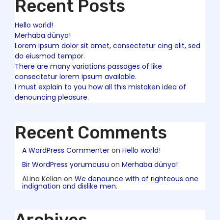
Recent Posts
Hello world!
Merhaba dünya!
Lorem ipsum dolor sit amet, consectetur cing elit, sed
do eiusmod tempor.
There are many variations passages of like
consectetur lorem ipsum available.
I must explain to you how all this mistaken idea of
denouncing pleasure.
Recent Comments
A WordPress Commenter
on
Hello world!
Bir WordPress yorumcusu
on
Merhaba dünya!
ALina Kelian
on
We denounce with of righteous one
indignation and dislike men.