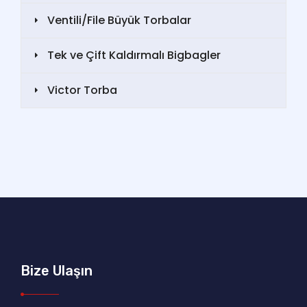
Ventili/File Büyük Torbalar
Tek ve Çift Kaldırmalı Bigbagler
Victor Torba
Bize Ulaşın