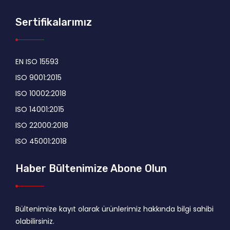
Sertifikalarımız
EN ISO 15593
ISO 9001:2015
ISO 10002:2018
ISO 14001:2015
ISO 22000:2018
ISO 45001:2018
Haber Bültenimize Abone Olun
Bültenimize kayıt olarak ürünlerimiz hakkında bilgi sahibi
olabilirsiniz.