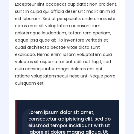
Excepteur sint occaecat cupidatat non proident,
sunt in culpa qui officia deser unt mollit anim id
est laborum. Sed ut perspiciatis unde omnis iste
natus error sit voluptatem accusant ium
doloremque laudantium, totam rem aperiam,
eaque ipsa quae ab illo inventore veritatis et
quasi architecto beatae vitae dicta sunt
explicabo. Nemo enim ipsam voluptatem quia
voluptas sit asperna tur aut odit aut fugit, sed
quia consequuntur magni dolores eos qui
ratione voluptatem sequi nesciunt. Neque porro
quisquam est.
Lorem ipsum dolor sit amet,
consectetur adipisicing elit, sed do
eiusmod tempor incididunt with ut
labore et dolore magna aliqua. Ut