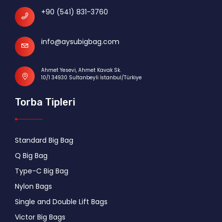
+90 (541) 831-3760
info@aysubigbag.com
Ahmet Yesevi, Ahmet Kavak Sk.
10/1 34930 Sultanbeyli İstanbul/Türkiye
Torba Tipleri
Standard Big Bag
Q Big Bag
Type-C Big Bag
Nylon Bags
Single and Double Lift Bags
Victor Big Bags