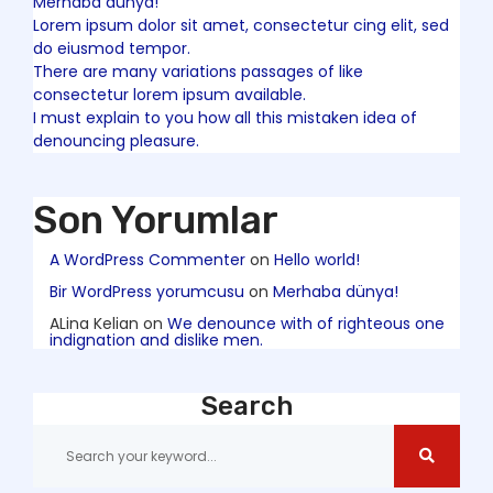
Merhaba dünya!
Lorem ipsum dolor sit amet, consectetur cing elit, sed
do eiusmod tempor.
There are many variations passages of like
consectetur lorem ipsum available.
I must explain to you how all this mistaken idea of
denouncing pleasure.
Son Yorumlar
A WordPress Commenter
on
Hello world!
Bir WordPress yorumcusu
on
Merhaba dünya!
ALina Kelian
on
We denounce with of righteous one
indignation and dislike men.
Search