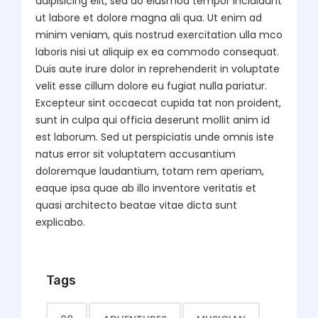
adipisicing elit, sed do eiusmod tempor incididunt
ut labore et dolore magna ali qua. Ut enim ad
minim veniam, quis nostrud exercitation ulla mco
laboris nisi ut aliquip ex ea commodo consequat.
Duis aute irure dolor in reprehenderit in voluptate
velit esse cillum dolore eu fugiat nulla pariatur.
Excepteur sint occaecat cupida tat non proident,
sunt in culpa qui officia deserunt mollit anim id
est laborum. Sed ut perspiciatis unde omnis iste
natus error sit voluptatem accusantium
doloremque laudantium, totam rem aperiam,
eaque ipsa quae ab illo inventore veritatis et
quasi architecto beatae vitae dicta sunt
explicabo.
Tags