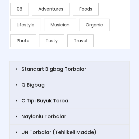
08
Adventures
Foods
Lifestyle
Musician
Organic
Photo
Tasty
Travel
Standart Bigbag Torbalar
Q Bigbag
C Tipi Büyük Torba
Naylonlu Torbalar
UN Torbalar (Tehlikeli Madde)